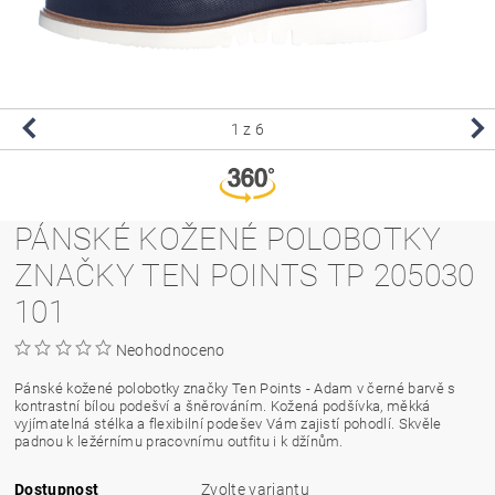
1
z 6
PÁNSKÉ KOŽENÉ POLOBOTKY
ZNAČKY TEN POINTS TP 205030
101
Neohodnoceno
Pánské kožené polobotky značky Ten Points - Adam v černé barvě s
kontrastní bílou podešví a šněrováním. Kožená podšívka, měkká
vyjímatelná stélka a flexibilní podešev Vám zajistí pohodlí. Skvěle
padnou k ležérnímu pracovnímu outfitu i k džínům.
Dostupnost
Zvolte variantu