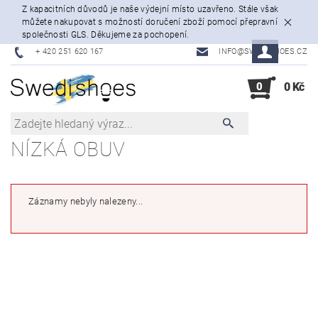
Z kapacitních důvodů je naše výdejní místo uzavřeno. Stále však
můžete nakupovat s možností doručení zboží pomocí přepravní
společnosti GLS. Děkujeme za pochopení.
+ 420 251 620 167
INFO@SWEDISHOES.CZ
0
0 Kč
NÍZKÁ OBUV
Záznamy nebyly nalezeny...