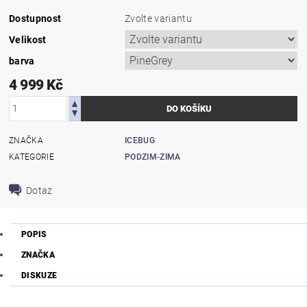
Dostupnost
Zvolte variantu
Velikost
barva
4 999 Kč
ZNAČKA
ICEBUG
KATEGORIE
PODZIM-ZIMA
Dotaz
POPIS
ZNAČKA
DISKUZE