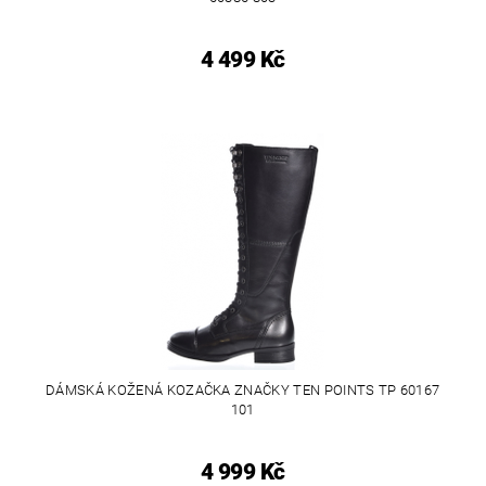
4 499 Kč
DÁMSKÁ KOŽENÁ KOZAČKA ZNAČKY TEN POINTS TP 60167
101
4 999 Kč