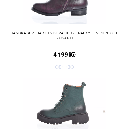
DÁMSKÁ KOŽENÁ KOTNÍKOVÁ OBUV ZNAČKY TEN POINTS TP
60368 811
4 199 Kč