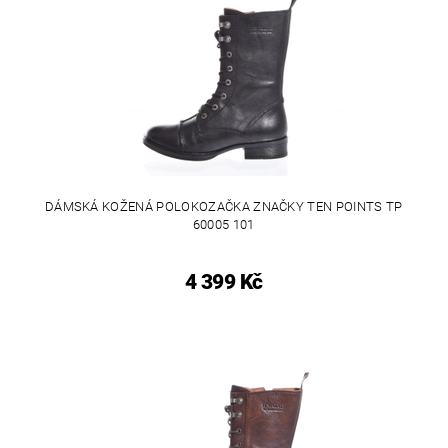
DÁMSKÁ KOŽENÁ POLOKOZAČKA ZNAČKY TEN POINTS TP
60005 101
4 399 Kč