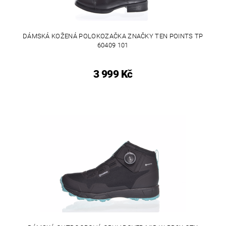
DÁMSKÁ KOŽENÁ POLOKOZAČKA ZNAČKY TEN POINTS TP
60409 101
3 999 Kč