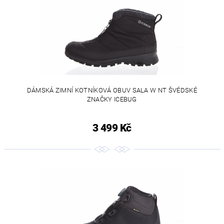
DÁMSKÁ ZIMNÍ KOTNÍKOVÁ OBUV SALA W NT ŠVÉDSKÉ
ZNAČKY ICEBUG
3 499 Kč