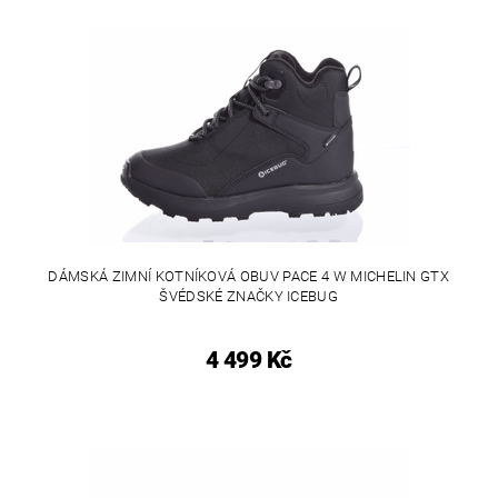
DÁMSKÁ ZIMNÍ KOTNÍKOVÁ OBUV PACE 4 W MICHELIN GTX
ŠVÉDSKÉ ZNAČKY ICEBUG
4 499 Kč