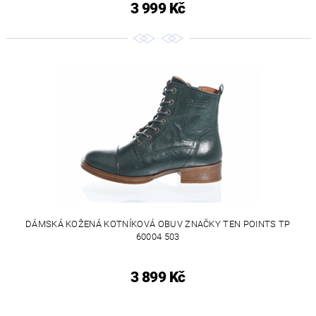
3 999 Kč
DÁMSKÁ KOŽENÁ KOTNÍKOVÁ OBUV ZNAČKY TEN POINTS TP
60004 503
3 899 Kč