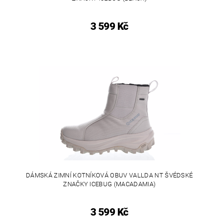
3 599 Kč
DÁMSKÁ ZIMNÍ KOTNÍKOVÁ OBUV VALLDA NT ŠVÉDSKÉ
ZNAČKY ICEBUG (MACADAMIA)
3 599 Kč