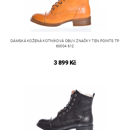
DÁMSKÁ KOŽENÁ KOTNÍKOVÁ OBUV ZNAČKY TEN POINTS TP
60004 612
3 899 Kč