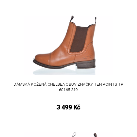
DÁMSKÁ KOŽENÁ CHELSEA OBUV ZNAČKY TEN POINTS TP
60165 319
3 499 Kč