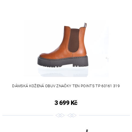
DÁMSKÁ KOŽENÁ OBUV ZNAČKY TEN POINTS TP 60161 319
3 699 Kč