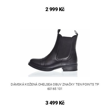
2 999 Kč
DÁMSKÁ KOŽENÁ CHELSEA OBUV ZNAČKY TEN POINTS TP
60165 101
3 499 Kč