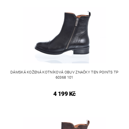
DÁMSKÁ KOŽENÁ KOTNÍKOVÁ OBUV ZNAČKY TEN POINTS TP
60368 101
4 199 Kč