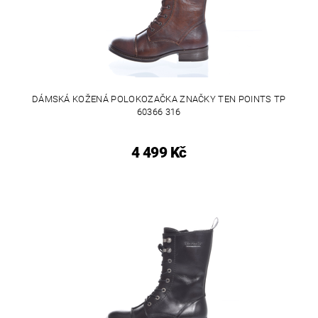
DÁMSKÁ KOŽENÁ POLOKOZAČKA ZNAČKY TEN POINTS TP
60366 316
4 499 Kč