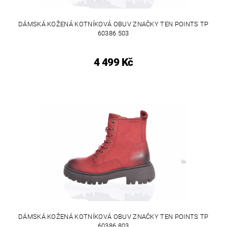
DÁMSKÁ KOŽENÁ KOTNÍKOVÁ OBUV ZNAČKY TEN POINTS TP
60386 503
4 499 Kč
DÁMSKÁ KOŽENÁ KOTNÍKOVÁ OBUV ZNAČKY TEN POINTS TP
60386 803