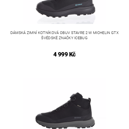
DÁMSKÁ ZIMNÍ KOTNÍKOVÁ OBUV STAVRE 2 W MICHELIN GTX
ŠVÉDSKÉ ZNAČKY ICEBUG
4 999 Kč