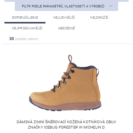
FILTR PODLE PARAMETRŮ, VLASTNOSTÍ A VÝROBCŮ
DOPORUČUJEME
NEJLEVNĚJŠÍ
NEJDRAŽŠÍ
NEJPRODÁVANĚJŠÍ
ABECEDNĚ
30
položek celkem
DÁMSKÁ ZIMNÍ ŠNĚROVACÍ KOŽENÁ KOTNÍKOVÁ OBUV
ZNAČKY ICEBUG FORESTER W MICHELIN D