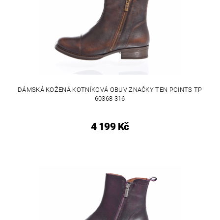
DÁMSKÁ KOŽENÁ KOTNÍKOVÁ OBUV ZNAČKY TEN POINTS TP
60368 316
4 199 Kč