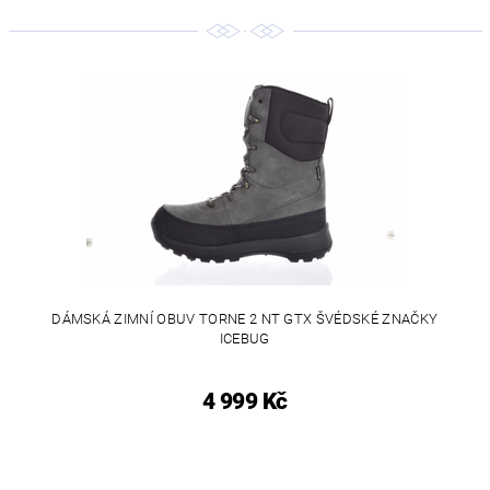
DÁMSKÁ ZIMNÍ OBUV TORNE 2 NT GTX ŠVÉDSKÉ ZNAČKY
ICEBUG
4 999 Kč