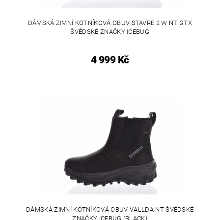
DÁMSKÁ ZIMNÍ KOTNÍKOVÁ OBUV STAVRE 2 W NT GTX
ŠVÉDSKÉ ZNAČKY ICEBUG
4 999 Kč
DÁMSKÁ ZIMNÍ KOTNÍKOVÁ OBUV VALLDA NT ŠVÉDSKÉ
ZNAČKY ICEBUG (BLACK)