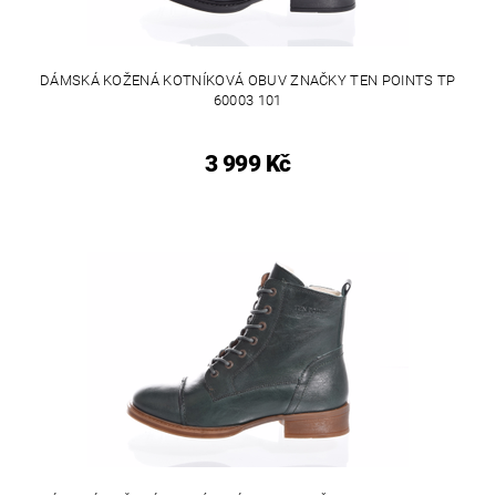
DÁMSKÁ KOŽENÁ KOTNÍKOVÁ OBUV ZNAČKY TEN POINTS TP
60003 101
3 999 Kč