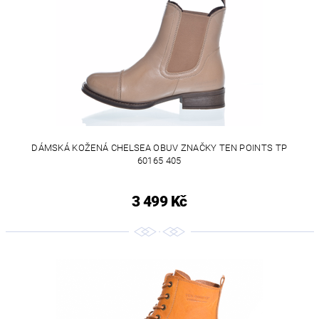
DÁMSKÁ KOŽENÁ CHELSEA OBUV ZNAČKY TEN POINTS TP
60165 405
3 499 Kč