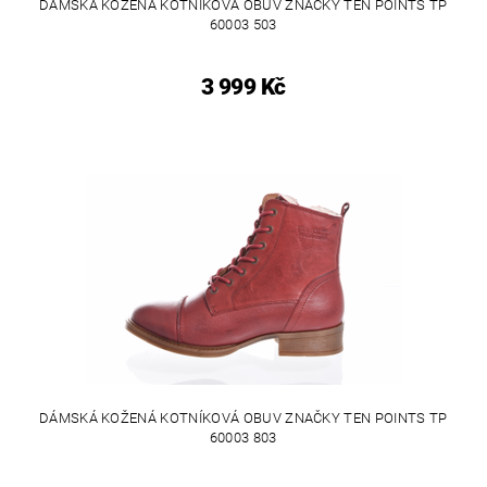
DÁMSKÁ KOŽENÁ KOTNÍKOVÁ OBUV ZNAČKY TEN POINTS TP
60003 503
3 999 Kč
DÁMSKÁ KOŽENÁ KOTNÍKOVÁ OBUV ZNAČKY TEN POINTS TP
60003 803