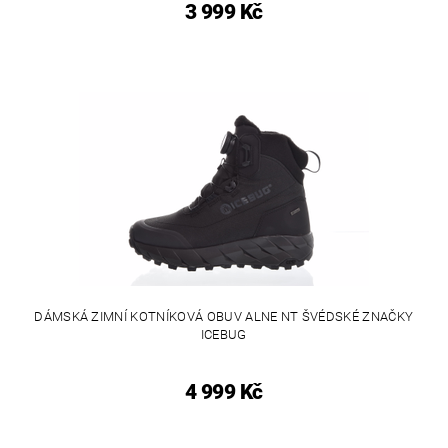
3 999 Kč
DÁMSKÁ ZIMNÍ KOTNÍKOVÁ OBUV ALNE NT ŠVÉDSKÉ ZNAČKY
ICEBUG
4 999 Kč